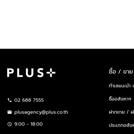
ซื้อ / ขาย
Plus Property
ทำเลแนะนำ 
ซื้ออสังหาฯ
02 688 7555
call
plusagency@plus.co.th
ฝากขาย / ฝา
mail
9:00 - 18:00
schedule
ประเภทอสัง