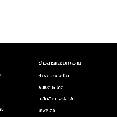
ข่าวสารและบทความ
ฯ
ข่าวสารจากพลัสฯ
อินไซด์ & ไกด์
เคล็ดลับการอยู่อาศัย
าย
ไลฟ์สไตล์