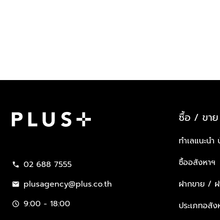
ซื้อ / ขาย
Plus Property
ทำเลแนะนำ 
ซื้ออสังหาฯ
02 688 7555
call
plusagency@plus.co.th
ฝากขาย / ฝา
mail
9:00 - 18:00
schedule
ประเภทอสัง