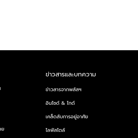
ข่าวสารและบทความ
ฯ
ข่าวสารจากพลัสฯ
อินไซด์ & ไกด์
เคล็ดลับการอยู่อาศัย
าย
ไลฟ์สไตล์