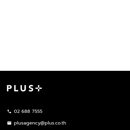
Plus Property
02 688 7555
call
plusagency@plus.co.th
mail