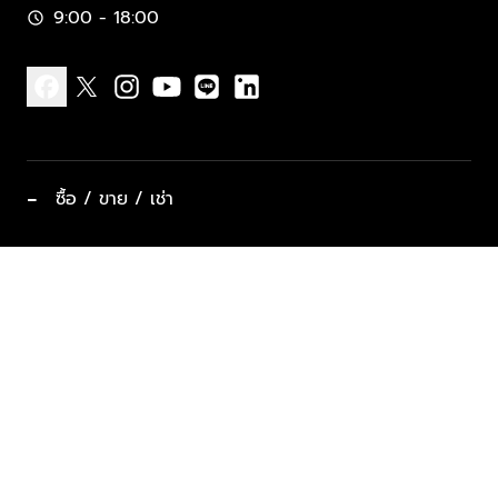
9:00 - 18:00
schedule
facebook
x
instagram
youtube
line
linkedin
−
ซื้อ / ขาย / เช่า
ทำเลแนะนำ บ้านและคอนโด
ซื้ออสังหาฯ
ฝากขาย / ฝากเช่า
keyboard_arrow_down
ประเภทอสังหาริมทรัพย์ยอดนิยม
ที่พักตากอากาศ