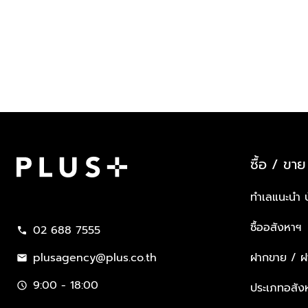
ซื้อ / ขาย
Plus Property
ทำเลแนะนำ 
ซื้ออสังหาฯ
02 688 7555
call
plusagency@plus.co.th
ฝากขาย / ฝา
mail
9:00 - 18:00
schedule
ประเภทอสัง