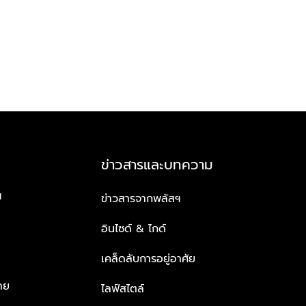
ข่าวสารและบทความ
ฯ
ข่าวสารจากพลัสฯ
อินไซด์ & ไกด์
เคล็ดลับการอยู่อาศัย
าย
ไลฟ์สไตล์