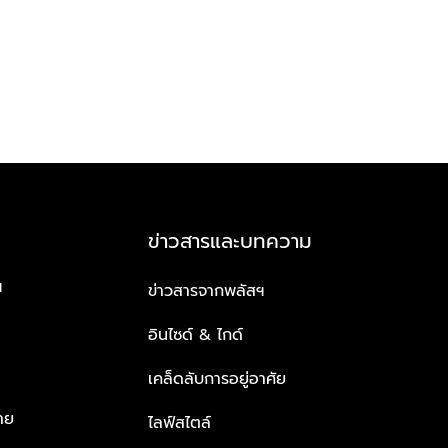
ข่าวสารและบทความ
ฯ
ข่าวสารจากพลัสฯ
อินไซด์ & ไกด์
เคล็ดลับการอยู่อาศัย
าย
ไลฟ์สไตล์