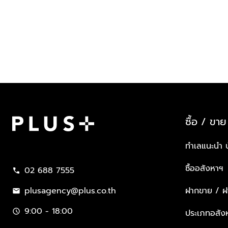
ซื้อ / ขาย
Plus Property
ทำเลแนะนำ 
ซื้ออสังหาฯ
02 688 7555
call
plusagency@plus.co.th
ฝากขาย / ฝา
mail
9:00 - 18:00
schedule
ประเภทอสัง