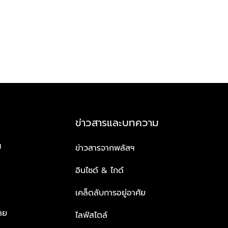
ข่าวสารและบทความ
ฯ
ข่าวสารจากพลัสฯ
อินไซด์ & ไกด์
เคล็ดลับการอยู่อาศัย
าย
ไลฟ์สไตล์