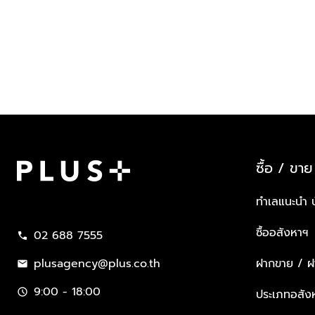
ซื้อ / ขาย
Plus Property
ทำเลแนะนำ 
ซื้ออสังหาฯ
02 688 7555
call
plusagency@plus.co.th
ฝากขาย / ฝา
mail
9:00 - 18:00
schedule
ประเภทอสัง