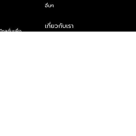
อื่นๆ
เกี่ยวกับเรา
ูชั่นเพื่อ
รู้จักพลัส พร็อพเพอร์ตี้
าร์ทเนอร์
รางวัลและความสำเร็จ
ข้อมูลติดต่อ
© 2026 บริษัท พลัส พร็อพเพอร์ตี้ จำกัด สงวนลิขสิทธิ์ทุกประการ