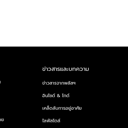
ข่าวสารและบทความ
ฯ
ข่าวสารจากพลัสฯ
อินไซด์ & ไกด์
เคล็ดลับการอยู่อาศัย
าย
ไลฟ์สไตล์