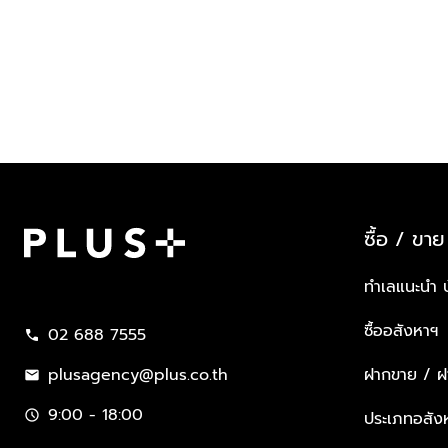
ซื้อ / ขาย
Plus Property
ทำเลแนะนำ 
ซื้ออสังหาฯ
02 688 7555
call
plusagency@plus.co.th
ฝากขาย / ฝา
mail
9:00 - 18:00
schedule
ประเภทอสัง