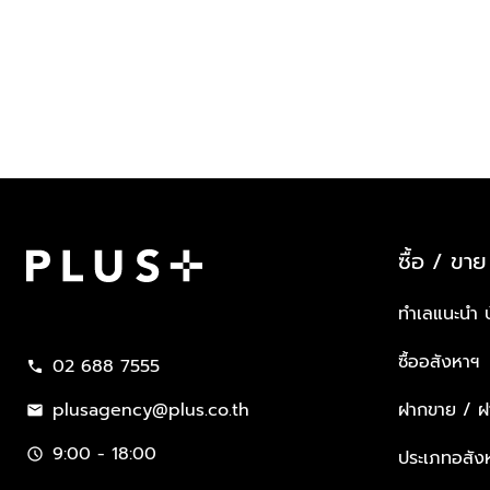
ซื้อ / ขาย
Plus Property
ทำเลแนะนำ 
ซื้ออสังหาฯ
02 688 7555
call
plusagency@plus.co.th
ฝากขาย / ฝา
mail
9:00 - 18:00
schedule
ประเภทอสัง