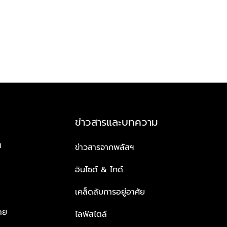
ข่าวสารและบทความ
ฯ
ข่าวสารจากพลัสฯ
อินไซด์ & ไกด์
เคล็ดลับการอยู่อาศัย
าย
ไลฟ์สไตล์