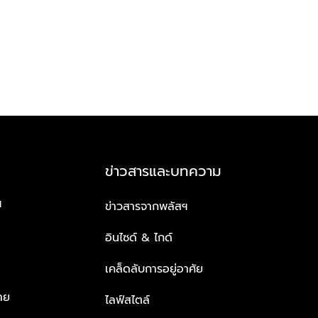
ข่าวสารและบทความ
ฯ
ข่าวสารจากพลัสฯ
อินไซด์ & ไกด์
เคล็ดลับการอยู่อาศัย
าย
ไลฟ์สไตล์