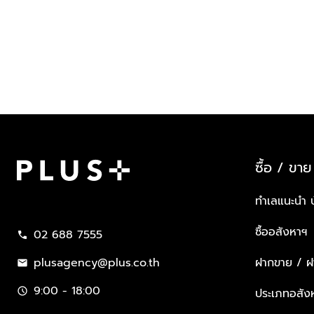
ซื้อ / ขาย
Plus Property
ทำเลแนะนำ 
ซื้ออสังหาฯ
02 688 7555
call
plusagency@plus.co.th
ฝากขาย / ฝา
mail
9:00 - 18:00
schedule
ประเภทอสัง