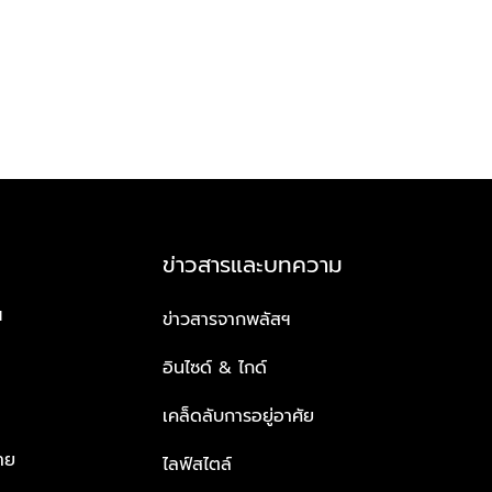
ข่าวสารและบทความ
ฯ
ข่าวสารจากพลัสฯ
อินไซด์ & ไกด์
เคล็ดลับการอยู่อาศัย
าย
ไลฟ์สไตล์