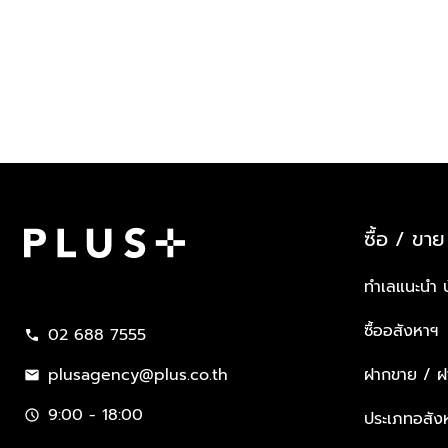
ซื้อ / ขาย
Plus Property
ทำเลแนะนำ 
ซื้ออสังหาฯ
02 688 7555
call
plusagency@plus.co.th
ฝากขาย / ฝา
mail
9:00 - 18:00
schedule
ประเภทอสัง