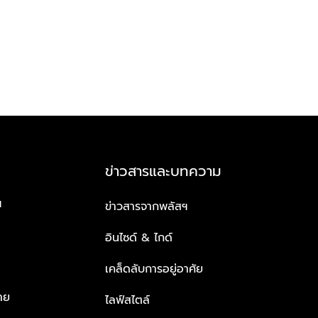
ข่าวสารและบทความ
ฯ
ข่าวสารจากพลัสฯ
อินไซด์ & ไกด์
เคล็ดลับการอยู่อาศัย
าย
ไลฟ์สไตล์