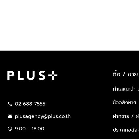
ซื้อ / ขาย
Plus Property
ทำเลแนะนำ 
ซื้ออสังหาฯ
02 688 7555
call
plusagency@plus.co.th
ฝากขาย / ฝา
mail
9:00 - 18:00
schedule
ประเภทอสัง