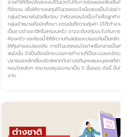
อาจทำให้ต้องจัดสรรงบรีโนเวตไปกับการซ่อมแซมเพิ่มเติมด้วย วิเคร
ที่ชัดเจน เพื่อให้การลงทุนรีโนเวตคอนโดมือสองเป็นไปอย่างครอบค
กลุ่มเป้าหมายในใจเสียก่อน ว่าห้องคอนโดนี้จะทำเพื่อลูกค้ากลุ่มไหนเ
กลุ่มเป้าหมายคือนักศึกษา ควรเน้นที่ความคุ้มค่า มีโต๊ะทำงานให้ใช้ แ
เป็นชาวต่างชาติหรือครอบครัว อาจจะต้องทุ่มงบไปกับการออกแบบพ
ห้องครัว และห้องน้ำให้มีความทันสมัยและปลอดภัยเป็นหลัก ขั้นต
ให้คุ้มค่าและปลอดภัย การรีโนเวตคอนโดเก่าหรือกลายเป็นห้องใหม่สไตล
สนใจนั้น จำเป็นต้องมีกระบวนการทำงานที่เป็นระบบและชัดเจน เพื่อ
ปลายและหลีกเลี่ยงข้อพิพาทกับทางนิติบุคคลและบุคคลที่สาม โดยข
คอนโดหลักๆ สามารถสรุปออกมาเป็น 5 ขั้นตอน ดังนี้ ขั้นที่ 1: วาง
งาน…