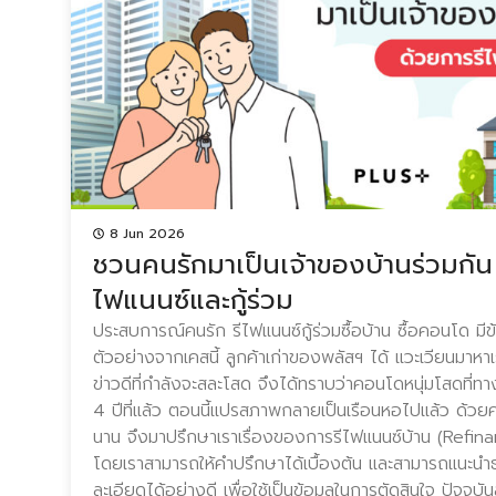
8 Jun 2026
ชวนคนรักมาเป็นเจ้าของบ้านร่วมกัน
ไฟแนนซ์และกู้ร่วม
ประสบการณ์คนรัก รีไฟแนนซ์กู้ร่วมซื้อบ้าน ซื้อคอนโด มี
ตัวอย่างจากเคสนี้ ลูกค้าเก่าของพลัสฯ ได้ แวะเวียนมาหา
ข่าวดีที่กำลังจะสละโสด จึงได้ทราบว่าคอนโดหนุ่มโสดที่ทาง
4 ปีที่แล้ว ตอนนี้แปรสภาพกลายเป็นเรือนหอไปแล้ว ด้วยคว
นาน จึงมาปรึกษาเราเรื่องของการรีไฟแนนซ์บ้าน (Refina
โดยเราสามารถให้คำปรึกษาได้เบื้องต้น และสามารถแนะนำธน
ละเอียดได้อย่างดี เพื่อใช้เป็นข้อมูลในการตัดสินใจ ปัจจุบันล