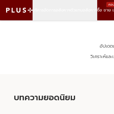
อัปเดตเ
วิเคราะห์และ
บทความยอดนิยม