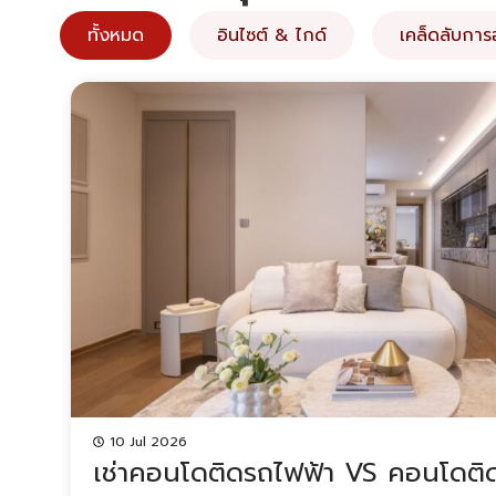
ทั้งหมด
อินไซต์ & ไกด์
เคล็ดลับการอ
10 Jul 2026
เช่าคอนโดติดรถไฟฟ้า VS คอนโดติ