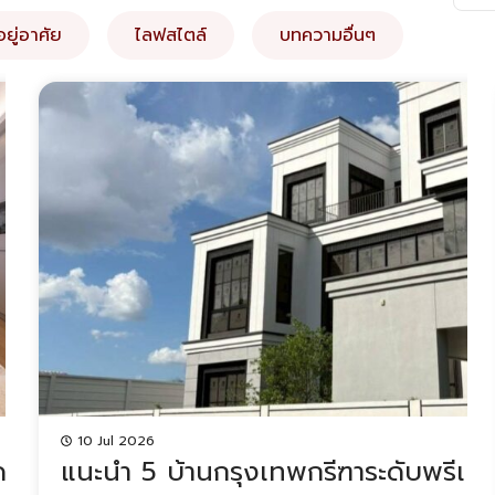
ยู่อาศัย
ไลฟสไตล์
บทความอื่นๆ
10 Jul 2026
ดห้าง เลือกแบบ
แนะนำ 5 บ้านกรุงเทพกรีฑาระดับพรีเมี